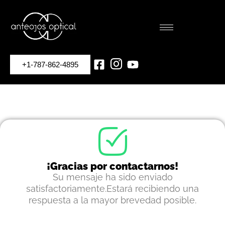
+1-787-862-4895
¡Gracias por contactarnos!
Su mensaje ha sido enviado
satisfactoriamente.Estará recibiendo una
respuesta a la mayor brevedad posible.